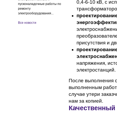
0,4-6-10 кВ, с и
пусконаладочные работы по
трансформаторо
ремонту
электрооборудования...
проектировани
энергоэффекти
Все новости
электроснабжени
преобразователе
присутствия и д
проектировани
электроснабже
напряжения, ист
электростанций.
После выполнения о
выполненным работа
случае утери заказч
нам за копией.
Качественный 