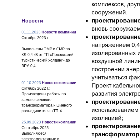
комплексов, дру
сооружений.
проектирование
Новости
вновь сооружаем
01.11.2023
Новости компании
проектировани
Октябрь 2023 г.:
напряжением 0,4-
Выполнены ЭМР и СМР по
изолированных и
КЛ-0,4 кВ от ТП «Поволжский
воздушной линии
туристический холдинг» до
ВРУ-0,4...
построении энер
учитываться фак
01.10.2023
Новости компании
Проект кабельной
Октябрь 2022 г.:
развития электро
Произведены работы по
замене силового
проектирование
трансформатора и шинного
использованием 
разъединителя в ТП-4...
изоляцией;
25.09.2023
Новости компании
проектирование
Сентябрь 2023 г.:
трансформаторн
Выполняются
электромонтажные и