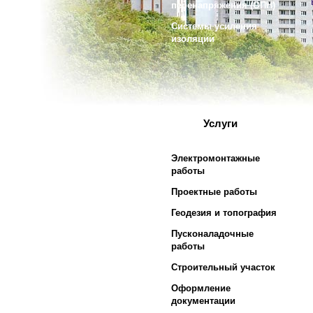
перенапряжения (ОПН)
Системы усиления
изоляции
Услуги
Электромонтажные
работы
Проектные работы
Геодезия и топография
Пусконаладочные
работы
Строительный участок
Оформление
документации